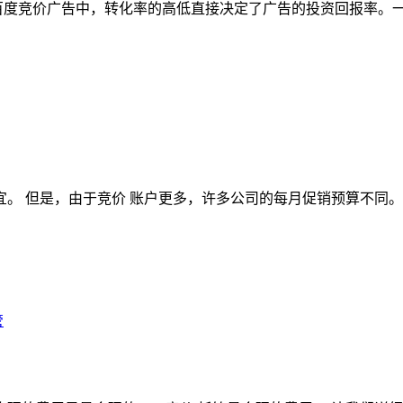
百度竞价广告中，转化率的高低直接决定了广告的投资回报率。
。 但是，由于竞价 账户更多，许多公司的每月促销预算不同。也
管