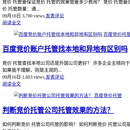
竞价 托管要保证竞价 托管的效果需要多少费用？ 竞价 托管最
价 托管数量：通...
09月16日
3,700 views
发表评论
阅读全文
百度竞价托
百度竞价账户托管找本地和异地有区别吗
竞价 托管查找本地公司还是外国公司更好？ 许多企业主倾向于
如果我不理解，则是主观的...
09月16日
1,603 views
发表评论
阅读全文
百度竞价托管
判断竞价托管公司托管效果的方法？
如何判断竞价 托管公司托管的影响？ 如何判断竞价 托管公司是