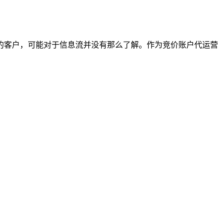
的客户，可能对于信息流并没有那么了解。作为竞价账户代运营