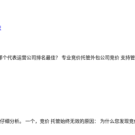
管
户哪个代表运营公司排名最佳？ 专业竞价托管外包公司竞价 支持
仔细分析。 一个，竞价 托管始终无效的原因： 为什么您发现竞