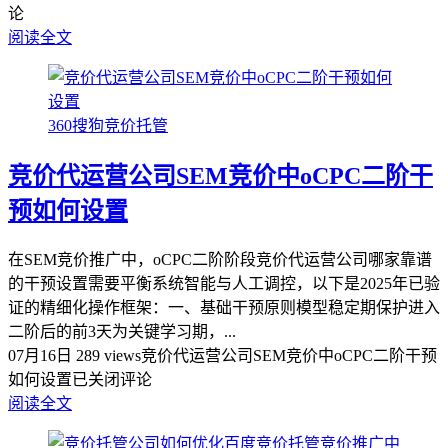
论
阅读全文
360搜狗竞价托管
竞价代运营公司SEM竞价中oCPC二阶干
预如何设置
在SEM竞价推广中，oCPC二阶阶段竞价代运营公司哪家靠谱
的干预设置需要平衡系统智能与人工调控，以下是2025年已验
证的精细化操作框架：一、基础干预原则模型稳定期保护‌进入
二阶后的前3天为关键学习期，...
07月16日
289 views
竞价代运营公司SEM竞价中oCPC二阶干预
如何设置
已关闭评论
阅读全文