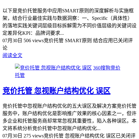
以下是竞价托管服务中应用SMART原则的深度解析与实施框
架，结合行业最佳实践与数据洞察：一、Specific（具体性）
的落地实践关键词层级目标拆解‌需为不同价值层级的关键词设
定差异化KPI：品牌词要求...
07月30日
506 views
竞价托管 SMART原则 结合应用
已关闭评
论
阅读全文
360搜狗竞价
托管
竞价托管 忽视账户结构优化 误区
竞价托管中忽视账户结构优化的五大误区及解决方案竞价托管
服务中，账户结构优化是影响推广效果的核心因素之一，但许
多企业和托管服务商却常常忽视其重要性，陷入各种误区。本
文将系统分析竞价托管中忽视账户结构优化...
07月30日
275 views
竞价托管 忽视账户结构优化 误区
已关闭评