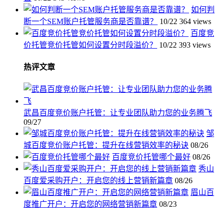
如何判
断一个SEM账户托管服务商是否靠谱？
10/22
364 views
百度竞
价托管竞价托管如何设置分时段溢价？
10/22
393 views
热评文章
武昌百度竞价账户托管：让专业团队助力您的业务腾飞
09/27
邹
城百度竞价账户托管：提升在线营销效率的秘诀
08/26
百度竞价托管哪个最好
08/26
秀山
百度爱采购开户：开启您的线上营销新篇章
08/26
眉山百
度推广开户：开启您的网络营销新篇章
08/23