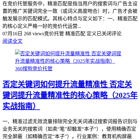
在竞价托管服务中，‌精准匹配‌是指当用户的搜索词与广告主设
置的推广关键词‌完全一致‌（或词义高度吻合）时，广告才会被
触发展示的匹配模式。其核心特点与定义如下：一、精准匹配
的核心定义严格一好的竞价代运营...
07月16日
268 views
竞价托管 精准匹配 定义
已关闭评论
阅读全文
360搜狗竞价托管
否定关键词如何提升流量精准性 否定关
键词提升流量精准性的核心策略（2025年
实战指南）‌
一、精准过滤无效流量‌排除完全无关词‌通过搜索词报告识别与
业务无关的搜索词（如卖“笔”却触发“本子”），使用‌精确否定‌
完全屏蔽（如精确否定“本子”）‌。行业案例‌：教育机构屏蔽