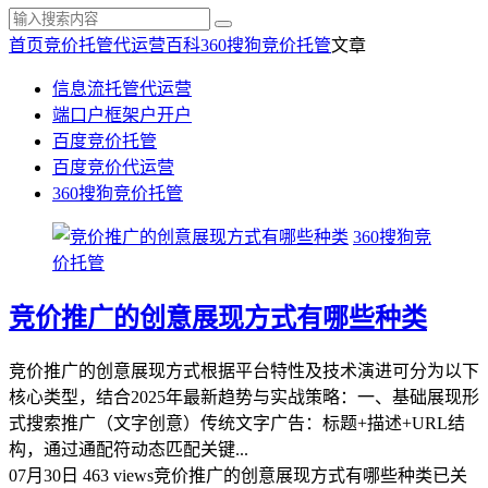
首页
竞价托管代运营百科
360搜狗竞价托管
文章
信息流托管代运营
端口户框架户开户
百度竞价托管
百度竞价代运营
360搜狗竞价托管
360搜狗竞
价托管
竞价推广的创意展现方式有哪些种类
竞价推广的创意展现方式根据平台特性及技术演进可分为以下
核心类型，结合2025年最新趋势与实战策略：一、‌基础展现形
式‌搜索推广（文字创意）‌传统文字广告：标题+描述+URL结
构，通过通配符动态匹配关键...
07月30日
463 views
竞价推广的创意展现方式有哪些种类
已关