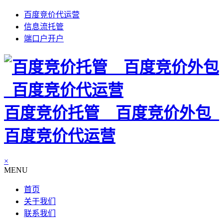
百度竞价代运营
信息流托管
端口户开户
百度竞价托管__百度竞价外包_
百度竞价代运营
×
MENU
首页
关于我们
联系我们