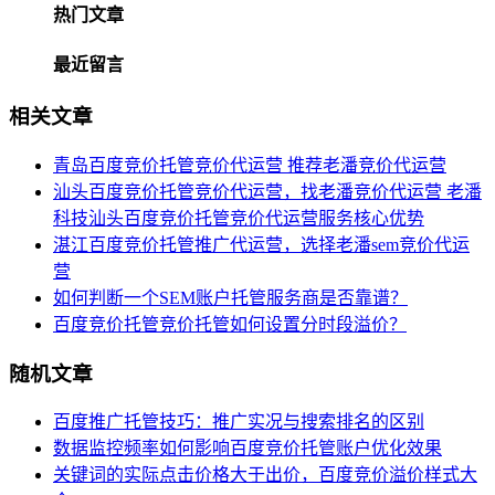
热门文章
最近留言
相关文章
青岛百度竞价托管竞价代运营 推荐老潘竞价代运营
汕头百度竞价托管竞价代运营，找老潘竞价代运营 老潘
科技汕头百度竞价托管竞价代运营服务核心优势
湛江百度竞价托管推广代运营，选择老潘sem竞价代运
营
如何判断一个SEM账户托管服务商是否靠谱？
百度竞价托管竞价托管如何设置分时段溢价？
随机文章
百度推广托管技巧：推广实况与搜索排名的区别
数据监控频率如何影响百度竞价托管账户优化效果
关键词的实际点击价格大于出价，百度竞价溢价样式大