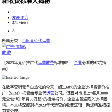
新收费标准大揭秘
发表评论
371 views
A+
所属分类：
百度竞价代运营
收
藏
【2023年竞价推广代
运营
收费
标准解析：
企业
必看的避坑指
南】
在数字营销竞争白热化的今天，超过68%的企业选择将竞价推
广（SEM）托管给专业代
运营
公司。但面对市场上"每月3000
元全包"和"年费30万起"的极端报价，企业主普遍陷入选择困
境。本文将深度剖析2023年代运营的收费逻辑，助您精准把控
预算分配。