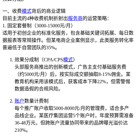
一、收费
模式
背后的商业逻辑
目前主流的4种收费机制折射出
服务商
的运营策略：
1. 固定套餐制（3000-15000元/月）
适用于初创企业的标准化服务，包含基础关键词拓展、每日数
据报表等常规操作。但某电商企业案例显示，此类服务转化率
普遍低于自营团队的35%。
效果分成制（CPA/CPS
模式
）
头部服务商推出的创新模式，广告主支付基础服务费
（约5000元/月）后，按实际成交额抽取8-15%佣金。某
教育机构采用该模式后，获客成本下降22%，但需警惕
数据造假的合规风险。
账户
数量计费制
每个推广账户收取5000-8000元/月的管理费，适合多产
品线企业。某医疗集团运营5个账户时，年度预算需准备
36-48万元，但跨账户流量协同带来的品牌曝光溢价达
210%。