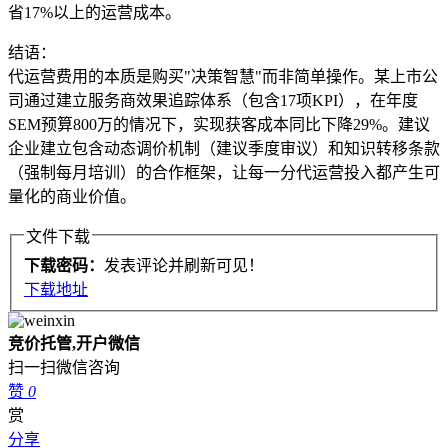
省17%以上的运营成本。
结语：
代运营费用的本质是购买"决策智慧"而非简单操作。某上市公
司通过建立服务商效果追踪体系（包含17项KPI），在年度
SEM预算800万的情况下，实现获客成本同比下降29%。建议
企业建立包含动态调价机制（建议季度审议）和知识转移条款
（强制每月培训）的合作框架，让每一分代运营投入都产生可
量化的商业价值。
文件下载
下载密码：
发表评论并刷新可见！
下载地址
竞价托管,开户微信
扫一扫微信咨询
赞
0
赏
分享