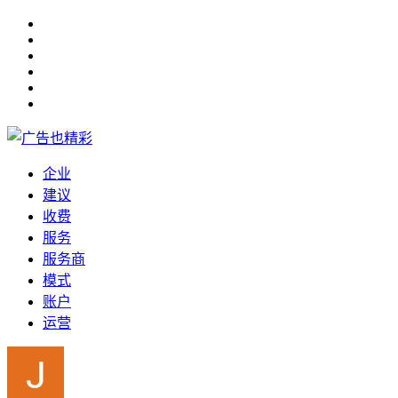
企业
建议
收费
服务
服务商
模式
账户
运营