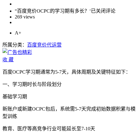
“百度竞价OCPC的学习期有多长？‘
已关闭评论
269 views
A+
所属分类：
百度竞价代运营
收
藏
百度OCPC学习期通常为5-7天，具体周期及关键特征如下：
一、学习期时长与阶段划分
基础学习期‌
新账户或新建OCPC包后，系统需5-7天完成初始数据积累与模
型训练
教育、医疗等高竞争行业可能延长至7-10天