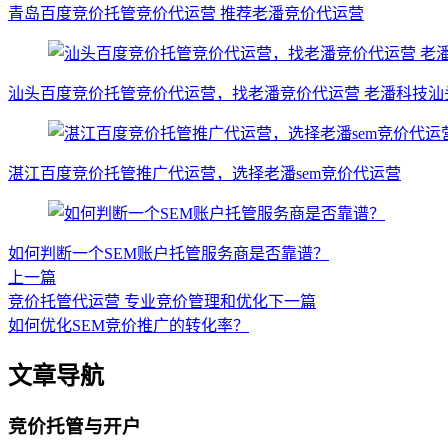
青岛百度竞价托管竞价代运营 推荐老潘竞价代运营
汕头百度竞价托管竞价代运营，找老潘竞价代运营 老潘科技
湛江百度竞价托管推广代运营，选择老潘sem竞价代运营
如何判断一个SEM账户托管服务商是否靠谱？
上一篇
竞价托管代运营 专业竞价管理和优化
下一篇
如何优化SEM竞价推广的转化率？
文章导航
竞价托管与开户