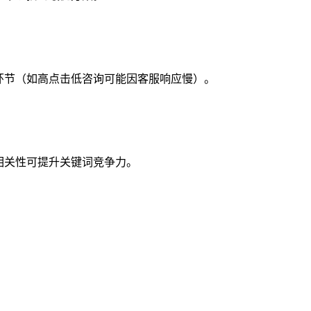
环节（如高点击低咨询可能因客服响应慢）‌。
相关性可提升关键词竞争力‌。