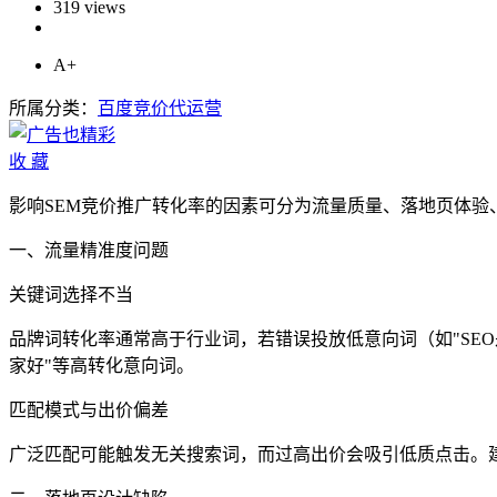
319 views
A+
所属分类：
百度竞价代运营
收
藏
影响SEM竞价推广转化率的因素可分为流量质量、落地页体验
一、流量精准度问题
关键词选择不当‌
品牌词转化率通常高于行业词，若错误投放低意向词（如"SEO
家好"等高转化意向词‌。
匹配模式与出价偏差‌
广泛匹配可能触发无关搜索词，而过高出价会吸引低质点击。建