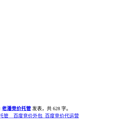
由
老潘竞价托管
发表，共 628 字。
价托管__百度竞价外包_百度竞价代运营