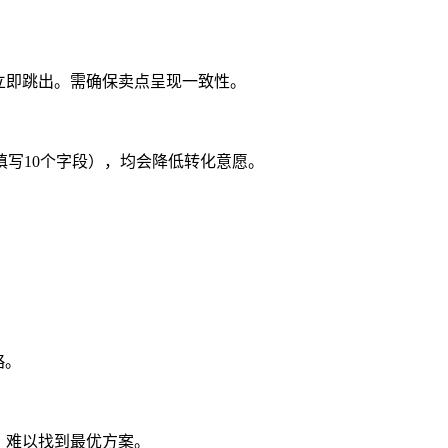
立即跳出。需确保卖点呈现一致性‌。
写10个字段），均会降低转化意愿‌。
‌。
难以找到最优方案‌。