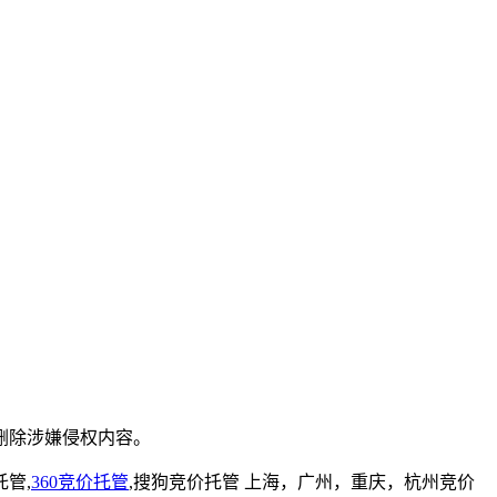
删除涉嫌侵权内容。
管,
360竞价托管
,搜狗竞价托管 上海，广州，重庆，杭州竞价