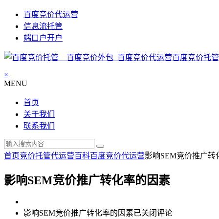
百度竞价代运营
信息流托管
端口户开户
百度竞价托管
×
MENU
首页
关于我们
联系我们
首页
竞价托管代运营百科
百度竞价代运营
影响SEM竞价推广转
影响SEM竞价推广转化率的因素
影响SEM竞价推广转化率的因素
已关闭评论