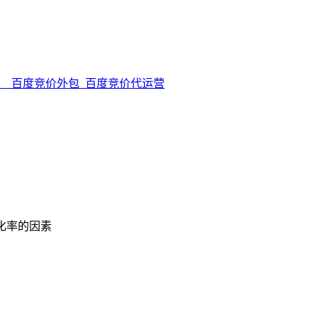
__百度竞价外包_百度竞价代运营
化率的因素