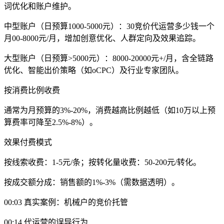
词优化和账户维护‌。
中型账户（日预算1000-5000元）：30竞价代运营多少钱一个
月00-8000元/月，增加创意优化、人群定向及效果追踪‌。
大型账户（日预算>5000元）：8000-20000元+/月，含全链路
优化、智能出价策略（如oCPC）及行业专家团队‌。
按消费比例收费‌
通常为月预算的3%-20%，消费越高比例越低（如10万以上预
算费率可降至2.5%-8%）‌。
效果付费模式‌
按线索收费：1-5元/条；按转化量收费：50-200元/转化‌。
按成交额分成：销售额的1%-3%（需数据透明）‌。
00:03 真实案例：机械户的竞价托管
00:14 代运营的误导行为