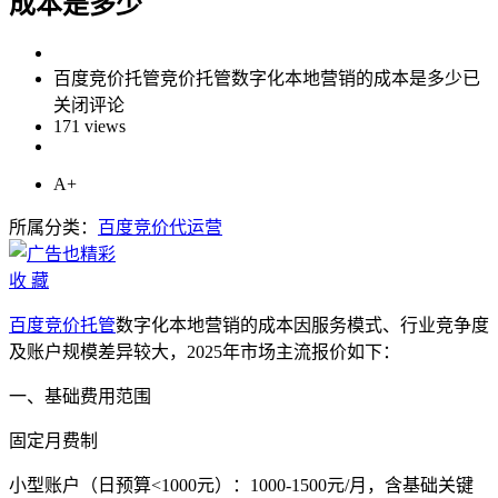
成本是多少
百度竞价托管竞价托管数字化本地营销的成本是多少
已
关闭评论
171 views
A+
所属分类：
百度竞价代运营
收
藏
百度竞价托管
数字化本地营销的成本因服务模式、行业竞争度
及账户规模差异较大，2025年市场主流报价如下：
一、基础费用范围
固定月费制‌
小型账户（日预算<1000元）：1000-1500元/月，含基础关键