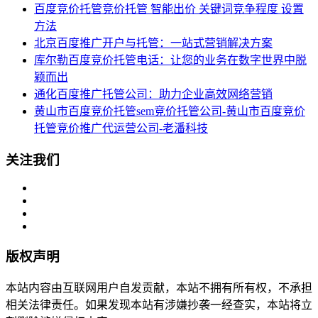
百度竞价托管竞价托管 智能出价 关键词竞争程度 设置
方法
北京百度推广开户与托管：一站式营销解决方案
库尔勒百度竞价托管电话：让您的业务在数字世界中脱
颖而出
通化百度推广托管公司：助力企业高效网络营销
黄山市百度竞价托管sem竞价托管公司-黄山市百度竞价
托管竞价推广代运营公司-老潘科技
关注我们
版权声明
本站内容由互联网用户自发贡献，本站不拥有所有权，不承担
相关法律责任。如果发现本站有涉嫌抄袭一经查实，本站将立