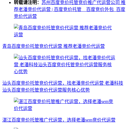
转载请注明：
苏州百度竞价托管竞价推广代运营公司 推
荐老潘竞价代运营 | 百度竞价托管__百度竞价外包_百度
竞价代运营
青岛百度竞价托管竞价代运营 推荐老潘竞价代运营
汕头百度竞价托管竞价代运营，找老潘竞价代运营 老潘科技
汕头百度竞价托管竞价代运营服务核心优势
湛江百度竞价托管推广代运营，选择老潘sem竞价代运营